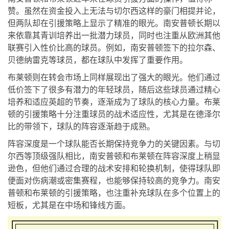
赞。虽然在资金投入上无法与切尔西这样的豪门相提并论，
但两队却在引援策略上显示了精准的眼光。南安普顿长期以
来依靠其青训培养出一批潜力球员，同时也注重从欧洲其他
联赛引入性价比高的球员。例如，南安普顿签下的拉尔森、
贝德纳雷克等球员，都在球队中发挥了重要作用。
布莱顿则在转会市场上同样展现出了强大的眼光。他们通过
低价签下了很多有潜力的年轻球员，随后这些球员通过精心
培养和适应英超的节奏，逐渐成为了球队的核心力量。布莱
顿的引援策略十分注重球员的战术适应性，尤其是在德泽尔
比的带领下，球队的阵容逐渐趋于成熟。
阵容深度是一个球队能否长期保持竞争力的关键因素。与切
尔西等顶级强队相比，南安普顿和布莱顿在阵容深度上稍显
逊色，但他们通过合理的战术安排和轮换机制，使得球队即
便面对伤病潮或密集赛程，也能够保持较高的竞争力。南安
普顿和布莱顿的引援策略，也注重补充球队在多个位置上的
短板，尤其是在中场和锋线方面。