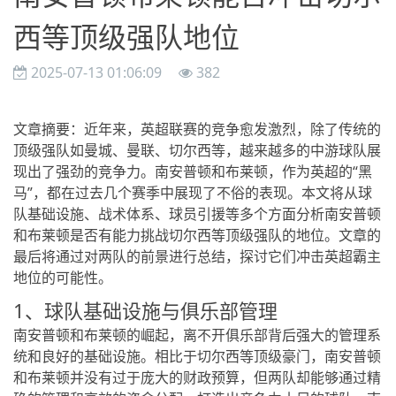
西等顶级强队地位
2025-07-13 01:06:09
382
文章摘要：近年来，英超联赛的竞争愈发激烈，除了传统的
顶级强队如曼城、曼联、切尔西等，越来越多的中游球队展
现出了强劲的竞争力。南安普顿和布莱顿，作为英超的“黑
马”，都在过去几个赛季中展现了不俗的表现。本文将从球
队基础设施、战术体系、球员引援等多个方面分析南安普顿
和布莱顿是否有能力挑战切尔西等顶级强队的地位。文章的
最后将通过对两队的前景进行总结，探讨它们冲击英超霸主
地位的可能性。
1、球队基础设施与俱乐部管理
南安普顿和布莱顿的崛起，离不开俱乐部背后强大的管理系
统和良好的基础设施。相比于切尔西等顶级豪门，南安普顿
和布莱顿并没有过于庞大的财政预算，但两队却能够通过精