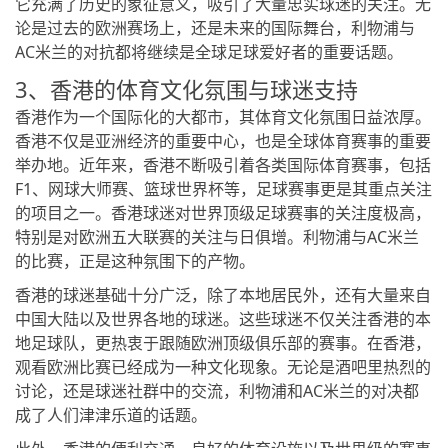
它充满了历史的象征意义，吸引了大量忠实球迷的关注。无
论是过去的欧洲赛场上，还是未来的国际舞台，利物浦与
AC米兰的对抗都将继续是全球足球爱好者的重要话题。
3、香港的体育文化氛围与球迷支持
香港作为一个国际化的大都市，其体育文化氛围日益浓厚。
香港不仅是亚洲经济的重要中心，也是全球体育赛事的重要
举办地。近年来，香港不断吸引着各类国际体育赛事，包括
F1、网球大师赛、篮球世界杯等，足球赛事更是其重点关注
的项目之一。香港球迷对世界顶级足球赛事的关注度极高，
特别是对欧洲五大联赛的关注与日俱增。利物浦与AC米兰
的比赛，正是这种氛围下的产物。
香港的球迷基础十分广泛，除了本地居民外，还有大量来自
中国大陆以及世界各地的球迷。这些球迷不仅关注香港的本
地足球队，更热衷于跟随欧洲顶级俱乐部的赛事。在香港，
观看欧洲比赛已经成为一种文化现象。无论是酒吧里热烈的
讨论，还是球迷社群中的交流，利物浦和AC米兰的对决都
成了人们津津乐道的话题。