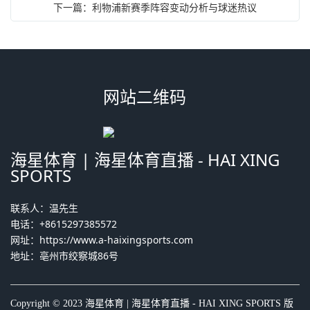
下一篇：利物浦新赛季阵容变动分析与球迷热议
网站二维码
海星体育 | 海星体育直播 - HAI XING
SPORTS
联系人：温先生
电话：+8615297385572
网址：
https://www.a-haixingsports.com
地址：亳州市绞察城86号
Copyright © 2023 海星体育 | 海星体育直播 - HAI XING SPORTS 版