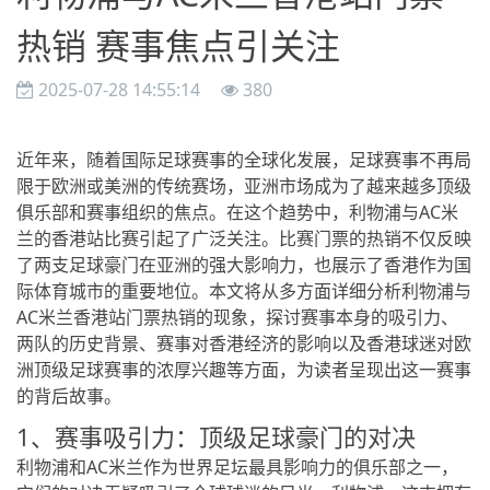
热销 赛事焦点引关注
2025-07-28 14:55:14
380
近年来，随着国际足球赛事的全球化发展，足球赛事不再局
限于欧洲或美洲的传统赛场，亚洲市场成为了越来越多顶级
俱乐部和赛事组织的焦点。在这个趋势中，利物浦与AC米
兰的香港站比赛引起了广泛关注。比赛门票的热销不仅反映
了两支足球豪门在亚洲的强大影响力，也展示了香港作为国
际体育城市的重要地位。本文将从多方面详细分析利物浦与
AC米兰香港站门票热销的现象，探讨赛事本身的吸引力、
两队的历史背景、赛事对香港经济的影响以及香港球迷对欧
洲顶级足球赛事的浓厚兴趣等方面，为读者呈现出这一赛事
的背后故事。
1、赛事吸引力：顶级足球豪门的对决
利物浦和AC米兰作为世界足坛最具影响力的俱乐部之一，