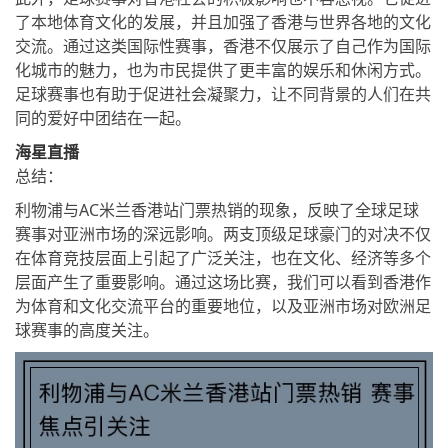
了本地体育文化的发展，并且加强了香港与世界各地的文化
交流。通过这类国际性赛事，香港不仅展示了自己作为国际
化城市的魅力，也为市民提供了更丰富的娱乐和休闲方式。
足球赛事也有助于促进社会凝聚力，让不同背景的人们在共
同的爱好中团结在一起。
海星直播
总结：
利物浦与AC米兰香港站门票热销的现象，反映了全球足球
赛事对亚洲市场的深远影响。两支顶级足球豪门的对决不仅
在体育竞技层面上引起了广泛关注，也在文化、经济等多个
层面产生了重要影响。通过这场比赛，我们可以看到香港作
为体育和文化交流平台的重要地位，以及亚洲市场对欧洲足
球赛事的高度关注。