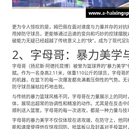
更为令人惊叹的是，姆巴佩在面对速度与力量并存的对抗
甩掉防守球员，更能够通过迅速的变向和巧妙的控球摆脱
破能力无疑已经超越了传统意义上的“快”，成为了现代足
2、字母哥：暴力美学
字母哥（扬尼斯·阿德托昆博）被誉为篮球界的“暴力美学
赋。作为一名身高2.11米，体重110公斤的球员，字
的机器，在篮下的每一次爆发都充满着压倒性的气势。无
防守球员摧枯拉朽地击败。
与传统的暴力篮球风格不同，字母哥在力量展示上的同时
体，展现出超常的协调性和精准的动作。尤其是在反击中
顺利送入篮筐。字母哥的每一次进攻，都是一种力量与技
字母哥的暴力美学不仅仅体现在进攻端，在防守上，他同
能和速度使得他在快攻回防、抢篮板以及封盖对手投篮时