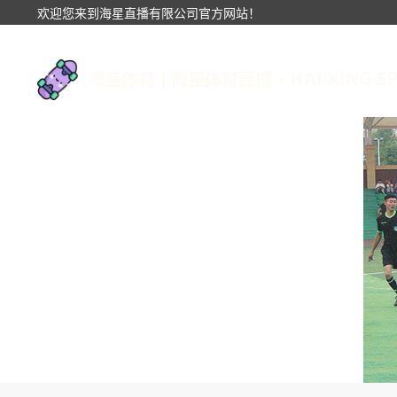
欢迎您来到海星直播有限公司官方网站！