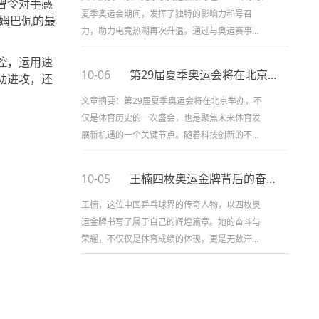
曾令对手感
夏季奥运会期间，发挥了独特的影响力和号召
，姆巴佩的最
力，助力电竞热潮再次升温。通过与奥运赛事的
结合，索尼克成功地将传统体育与新兴的电子竞
控，运用速
技文化进行了有效融合，进一步推...
10-06
第29届夏季奥运会将在北京举办聚焦未来体育发展新机遇
动进攻，还
文章摘要：第29届夏季奥运会将在北京举办，不
仅是体育历史的一次盛会，也是聚焦未来体育发
展新机遇的一个关键节点。随着科技创新的不断
发展，体育产业在数字化、绿色化以及智能化等
方面迎来了前所未有的突破。本篇...
10-05
王楠四枚奥运金牌背后的奋斗与荣耀
王楠，这位中国乒乓球界的传奇人物，以四枚奥
运金牌书写了属于自己的辉煌篇章。她的奋斗与
荣耀，不仅仅是体育成绩的体现，更是无数汗
水、付出与坚持的结晶。作为一名乒乓球运动
员，王楠经历了无数的挑战与困难，从早...