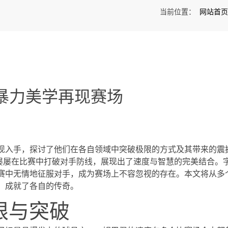
网站首页
当前位置：
暴力美学再现赛场
现入手，探讨了他们在各自领域中突破极限的方式及其带来的震
，屡屡在比赛中打破对手防线，展现出了速度与智慧的完美结合。
赛中无情地征服对手，成为赛场上不容忽视的存在。本文将从多
，成就了各自的传奇。
限与突破