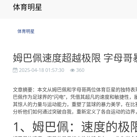
体育明星
体育明星
姆巴佩速度超越极限 字母哥
2025-04-18 01:57:30
360
文章摘要：本文从姆巴佩和字母哥两位体育巨星的独特表
巴佩作为足球界的“闪电”，凭借其超凡的速度和敏捷性
其惊人的力量与运动能力，重塑了篮球的暴力美学，在比
分析他们如何通过突破自我，重新定义了各自运动的边界
1、姆巴佩：速度的极