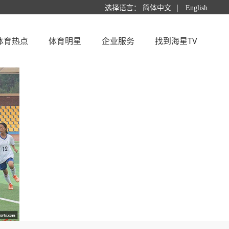
|
选择语言：
简体中文
English
体育热点
体育明星
企业服务
找到海星TV