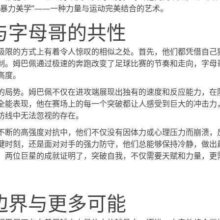
暴力美学”——一种力量与运动完美结合的艺术。
与字母哥的共性
极限的方式上有着令人惊叹的相似之处。首先，他们都凭借自己
制。姆巴佩通过极速的奔跑改变了足球比赛的节奏和走向，字母
高度。
的局势。姆巴佩不仅在进攻端展现出独有的速度和反应能力，在
全能表现，他在赛场上的每一个突破都让人感受到巨大的冲击力
防线中无法忽视的存在。
不断的高强度对抗中，他们不仅没有因体力或心理压力而崩溃，
键时刻，还是面对对手的强力防守，他们总能够保持冷静，做出
。两位巨星的成就证明了，突破自我，不仅需要天赋和力量，更
边界与更多可能