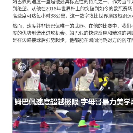
姆巴佩的速度一直是他最具标志性的特点之一。作为当今
到绝望。从他在2018年世界杯上的突破到如今的欧冠赛
高速度可达每小时38公里，这一数字堪比世界顶级短跑
然而，速度并非姆巴佩唯一的武器。在他的比赛中，我们
度的优势制造出进攻机会。姆巴佩的快速反应和精准的判
是在边路接球后强势起步，他都能在瞬间消耗对方的防守