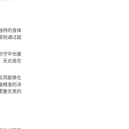
独特的身体
哥则通过超
防守中也屡
，无论是在
反而能够在
最精准的决
需要无畏的