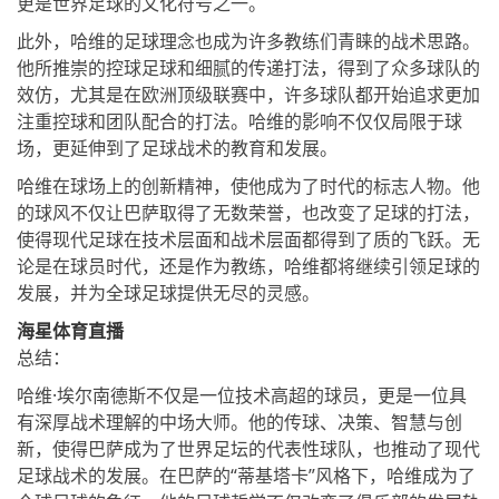
更是世界足球的文化符号之一。
此外，哈维的足球理念也成为许多教练们青睐的战术思路。
他所推崇的控球足球和细腻的传递打法，得到了众多球队的
效仿，尤其是在欧洲顶级联赛中，许多球队都开始追求更加
注重控球和团队配合的打法。哈维的影响不仅仅局限于球
场，更延伸到了足球战术的教育和发展。
哈维在球场上的创新精神，使他成为了时代的标志人物。他
的球风不仅让巴萨取得了无数荣誉，也改变了足球的打法，
使得现代足球在技术层面和战术层面都得到了质的飞跃。无
论是在球员时代，还是作为教练，哈维都将继续引领足球的
发展，并为全球足球提供无尽的灵感。
海星体育直播
总结：
哈维·埃尔南德斯不仅是一位技术高超的球员，更是一位具
有深厚战术理解的中场大师。他的传球、决策、智慧与创
新，使得巴萨成为了世界足坛的代表性球队，也推动了现代
足球战术的发展。在巴萨的“蒂基塔卡”风格下，哈维成为了