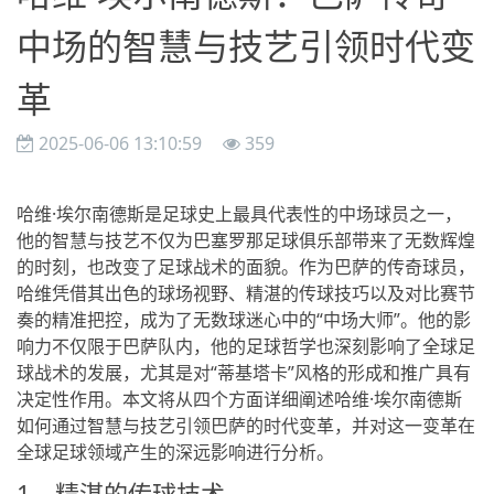
中场的智慧与技艺引领时代变
革
2025-06-06 13:10:59
359
哈维·埃尔南德斯是足球史上最具代表性的中场球员之一，
他的智慧与技艺不仅为巴塞罗那足球俱乐部带来了无数辉煌
的时刻，也改变了足球战术的面貌。作为巴萨的传奇球员，
哈维凭借其出色的球场视野、精湛的传球技巧以及对比赛节
奏的精准把控，成为了无数球迷心中的“中场大师”。他的影
响力不仅限于巴萨队内，他的足球哲学也深刻影响了全球足
球战术的发展，尤其是对“蒂基塔卡”风格的形成和推广具有
决定性作用。本文将从四个方面详细阐述哈维·埃尔南德斯
如何通过智慧与技艺引领巴萨的时代变革，并对这一变革在
全球足球领域产生的深远影响进行分析。
1、精湛的传球技术