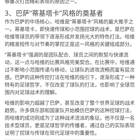
够屡次打出精彩表现的原因之一。
3、巴萨“蒂基塔卡”风格的奠基者
作为巴萨的中场核心，哈维是“蒂基塔卡”风格的最大推手之
一。蒂基塔卡，即快速传球和小范围控球的战术，是巴萨在
哈维等球员的带领下逐渐形成并发扬光大的特色打法。哈维
的精准短传与对节奏的掌控正是这一风格的关键组成部分。
“蒂基塔卡”强调的是团队配合、球员之间的默契与快速流
动，这一点与哈维的比赛风格完美契合。在比赛中，哈维通
过不断地小范围传递与移动，让球队的进攻流畅而富有层次
感。巴萨的这种传控打法在哈维的指引下，逐渐形成了一种
特有的足球哲学，不仅改变了球队的打法，也影响了全球范
围内对足球战术的理解。
哈维的影响力超越了巴萨，甚至改变了整个世界足球的战术
趋势。许多俱乐部和国家队开始模仿巴萨的这种控球打法，
而哈维的成功则成为了这种战术流派的象征。他不仅是一名
技术型球员，更是足球哲学的传播者，通过自己的实际表现
证明了控球与传球在现代足球中的重要性。