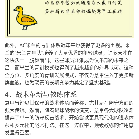
此外，AC米兰的青训体系近年来也获得了更多的重视。米
兰的“米兰青年队”培养了大量优秀的年轻球员，许多天才在
这块沃土中脱颖而出。这些球员逐渐成为俱乐部的未来之
星，而米兰的青训模式也得到了越来越多的外界认可。这种
全方位、多角度的青训发展模式，不仅为意甲注入了更多新
鲜血液，也为联赛的长期竞争力奠定了坚实基础。
4、战术革新与教练体系
意甲曾经以其保守的战术体系而著称，尤其是在防守方面的
强大传统。然而，随着足球战术的演变，意甲各大球队逐渐
摒弃了单一的防守反击战术，开始尝试更具现代化的进攻体
系和多元化的战术打法。在这一过程中，顶级教练的作用愈
发显得重要。