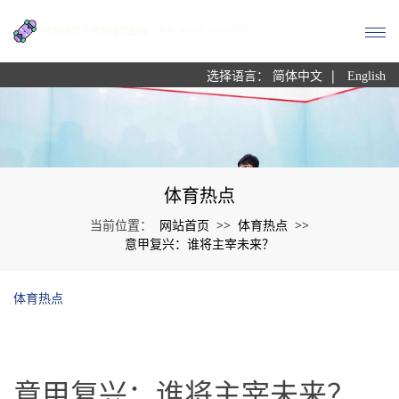
|
选择语言：
简体中文
English
体育热点
网站首页
体育热点
当前位置：
>>
>>
意甲复兴：谁将主宰未来？
体育热点
意甲复兴：谁将主宰未来？