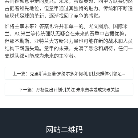
共同推动意甲走向复兴。未来，虽然英超、西甲等联赛仍然
占据着领先地位，但意甲通过其独特的魅力、传统和不断适
应现代足球的革新，逐渐找回了竞争的感觉。
谁将主宰未来？答案也许并非单一的。尤文图斯、国际米
兰、AC米兰等传统强队无疑会在未来的赛季中占据优势，
但那不勒斯、亚特兰大等新兴力量也可能在新的战术和人员
结构下崭露头角。意甲的未来，充满了悬念和期待，任何一
支球队都可能成为未来的主宰者。
上一篇：克里斯蒂亚诺·罗纳尔多如何利用社交媒体引领足球热潮
下一篇：孙杨复出计划引关注 未来赛事或成突破关键
网站二维码