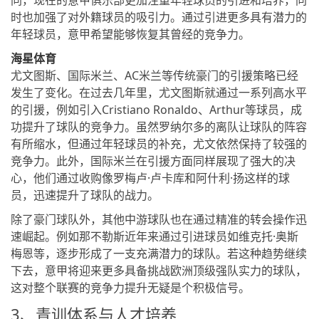
同，现在的意甲俱乐部更加注重年轻球员的引进和培养，同
时也加强了对外籍球员的吸引力。通过引进更多具有潜力的
年轻球员，意甲希望能够恢复其曾经的竞争力。
海星体育
尤文图斯、国际米兰、AC米兰等传统豪门的引援策略已经
发生了变化。在过去几年里，尤文图斯就通过一系列高水平
的引援，例如引入Cristiano Ronaldo、Arthur等球员，成
功提升了球队的竞争力。虽然罗纳尔多的离队让球队的阵容
有所缩水，但通过年轻球员的补充，尤文依然保持了较强的
竞争力。此外，国际米兰在引援方面同样展现了强大的决
心，他们通过收购像罗梅卢·卢卡库和阿什利·扬这样的球
员，迅速提升了球队的战力。
除了豪门球队外，其他中游球队也在通过精准的转会操作迅
速崛起。例如那不勒斯近年来通过引进球员如维克托·奥斯
梅恩等，逐步形成了一支充满潜力的球队。若这种趋势继续
下去，意甲将迎来更多具备挑战欧洲顶级强队实力的球队，
这对整个联赛的竞争力提升无疑是个积极信号。
3、青训体系与人才培养