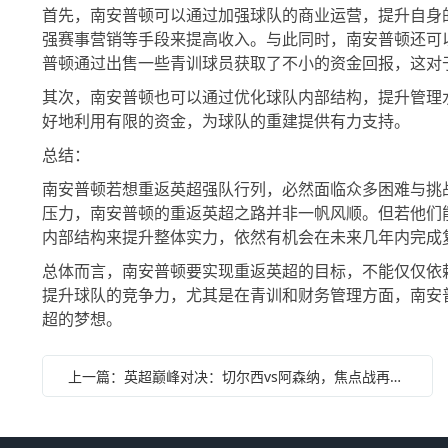
首先，南安普顿可以通过加强球队的商业运营，提升自身
强赛事营销等手段来提高收入。与此同时，南安普顿还可
普顿通过出售一些青训球员获取了不小的资金回报，这对
其次，南安普顿也可以通过优化球队内部结构，提升管理
好地利用有限的资金，为球队的重建提供有力支持。
总结：
南安普顿若想重返英超强队行列，必然面临众多困难与挑
压力，南安普顿的重返英超之路并非一帆风顺。但若他们
内部结构来提升整体实力，依然有机会在未来几年内完成
总体而言，南安普顿要实现重返英超的目标，不能仅仅依
提升球队的竞争力，尤其是在青训和财务管理方面，南安
超的梦想。
上一篇：英超巅峰对决：切尔西vs阿森纳，焦点战再掀风云