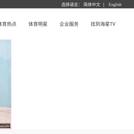
|
选择语言：
简体中文
English
体育热点
体育明星
企业服务
找到海星TV