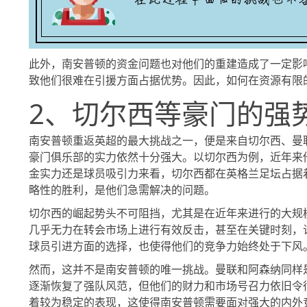
此外，南安普顿的资金问题也对他们的重建造成了一定影
致他们很难在引援方面占据优势。因此，如何在资源有限
2、切尔西等豪门的强
南安普顿重返英超的最大挑战之一，便是来自切尔西、曼
豪门俱乐部的实力依然十分强大。以切尔西为例，近年来
金实力还是球员吸引力来看，切尔西都在英格兰足坛占据
略性的胜利，是他们急需解决的问题。
切尔西的崛起势头不可阻挡，尤其是在近年来进行的大规
几乎无力在转会市场上进行有效反击，甚至在关键时刻，
球员引进方面的选择，也使得他们的竞争力始终处于下风
然而，这并不是南安普顿的唯一挑战。曼联和阿森纳同样
逐渐恢复了强队风范，但他们的财力和市场号召力依旧令
着较为稳定的表现，这使得南安普顿需要面对强大的内外