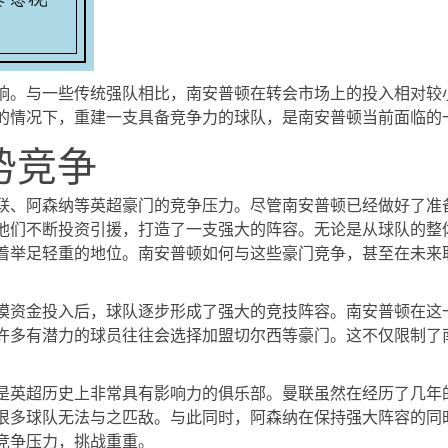
响。与一些传统强队相比，南安普顿在转会市场上的投入相对较
的情况下，重建一支具备竞争力的球队，是南安普顿当前面临的
势竞争
联、阿森纳等英超豪门的竞争压力。尽管南安普顿已经做好了准
他们不断投资引援，打造了一支强大的阵容。无论是从球队的整
着举足轻重的地位。南安普顿如何与这些豪门竞争，甚至在未来
模资金投入后，球队逐步形成了强大的竞技阵容。南安普顿在这
许多有潜力的球员往往会选择加盟切尔西等豪门。这不仅限制了
。
是英超历史上非常具有影响力的俱乐部。曼联虽然在经历了几年
很多球队无法与之匹敌。与此同时，阿森纳在保持强大阵容的同
竞争压力，挑战重重。