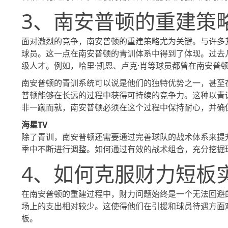
3、南安普顿的重建策
面对激烈的竞争，南安普顿的重建策略尤为关键。与许多
球员。这一点在南安普顿的青训体系中得到了体现。过去
级人才。例如，哈里·凯恩、卢克·肖等球员都曾在南安普
南安普顿的青训系统可以说是他们的独特优势之一，甚至
普顿能够在长远的过程中获得可持续的竞争力。这种以青
非一蹴而就，南安普顿必须在这个过程中保持耐心，并确
海星TV
除了青训，南安普顿还需要通过完善球队的战术体系来提
季中不断进行调整。如何通过有效的战术组合，充分挖掘
4、如何克服财力短板
在南安普顿的重建过程中，财力问题始终是一个无法回避
场上的支出相对较少。这使得他们在引援和球员待遇方面
板。