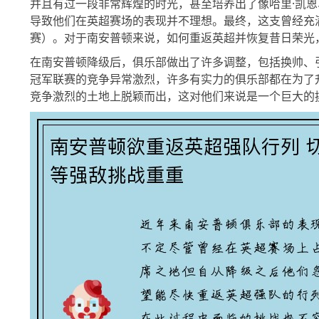
并且有过一段非常辉煌的时光，甚至培养出了像哈里·凯
导致他们在英超赛场的表现并不理想。最终，这支曾经充满
赛）。对于南安普顿来说，如何重返英超并恢复昔日荣光
在南安普顿降级后，俱乐部做出了许多调整，包括换帅、
冠军联赛的竞争异常激烈，许多有实力的俱乐部都在为了
竞争激烈的土地上脱颖而出，这对他们来说是一个巨大的