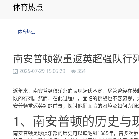
体育热点
体育热点
南安普顿欲重返英超强队行列
2025-07-29 15:05:29
354
近年来，南安普顿俱乐部的表现起伏不定，尽管曾经在英
队的行列。然而，在此过程中，面临的挑战也不容忽视，
安普顿重返英超的前景，探讨他们面临的困境及如何克服
1、南安普顿的历史与
南安普顿足球俱乐部的历史可以追溯到1885年，曾多次