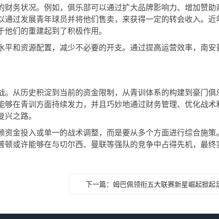
的财务状况。例如，俱乐部可以通过扩大品牌影响力、增加赞助
以通过发展青年球员并将他们售卖，来获得一定的转会收入。近
于他们的重建起到了积极作用。
水平和资源配置，减少不必要的开支。通过提高运营效率，南安
战。从历史积淀到当前的资金限制，从青训体系的构建到豪门俱
能够在青训方面持续发力，并且巧妙地通过财务管理、优化战术
复兴之路。
赖资金投入或单一的战术调整，而是要从多个方面进行综合施策
普顿或许能够在与切尔西、曼联等强队的竞争中占得先机，最终
下一篇：姆巴佩领衔五大联赛新星崛起掀起