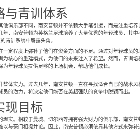
略与青训体系
其他俱乐部不同，南安普顿并不依赖大手笔引援，而是注重培养
几年，南安普顿为英格兰足球培养了大量优秀的年轻球员，其中
顿的青训系统中崭露头角。
在一定程度上弥补了他们在资金方面的不足。通过对年轻球员的
训为核心的重建模式，为他们的未来注入了希望。然而，青训培
保为年轻球员提供足够的上场机会，帮助他们成长。
升整体实力。过去几年，南安普顿一直在寻找适合自己的战术风
球员的潜力，将决定他们能否在英超强队的竞争中脱颖而出。
实现目标
的现实。相较于曼城、切尔西等拥有强大财力的俱乐部，南安普
难以与豪门相提并论。因此，南安普顿必须依靠其他方式来弥补