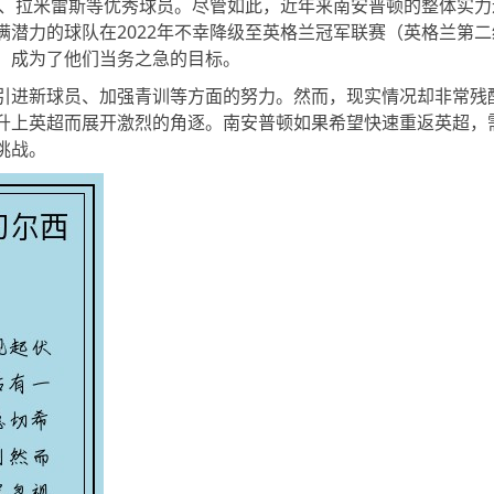
恩、拉米雷斯等优秀球员。尽管如此，近年来南安普顿的整体实力
潜力的球队在2022年不幸降级至英格兰冠军联赛（英格兰第二
，成为了他们当务之急的目标。
引进新球员、加强青训等方面的努力。然而，现实情况却非常残
升上英超而展开激烈的角逐。南安普顿如果希望快速重返英超，
挑战。