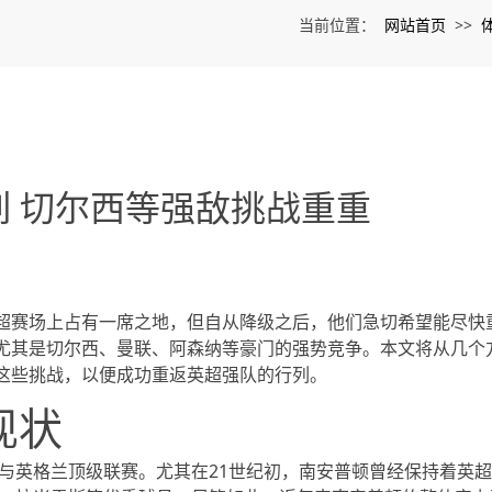
网站首页
当前位置：
>>
 切尔西等强敌挑战重重
超赛场上占有一席之地，但自从降级之后，他们急切希望能尽快
尤其是切尔西、曼联、阿森纳等豪门的强势竞争。本文将从几个
这些挑战，以便成功重返英超强队的行列。
现状
参与英格兰顶级联赛。尤其在21世纪初，南安普顿曾经保持着英