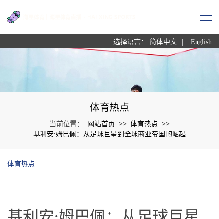
|
选择语言：
简体中文
English
体育热点
网站首页
体育热点
当前位置：
>>
>>
基利安·姆巴佩：从足球巨星到全球商业帝国的崛起
体育热点
基利安·姆巴佩：从足球巨星