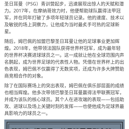
圣日耳曼（PSG）青训营起步，迅速展现出惊人的天赋和潜
力。2017年，在摩纳哥效力时，他便帮助球队赢得法甲冠
军，并在同年打破了多项年轻球员记录。他的速度、技术以
及敏锐的场上洞察力，让他成为当时最炙手可热的足球新
星。
随后，姆巴佩的加盟巴黎圣日耳曼让他的足球事业更加辉
煌。2018年，他带领法国队获得世界杯冠军，成为最年轻
的世界杯决赛进球球员之一。这一成就让他在全球范围内声
名鹊起，成为世界足球的代表性人物。凭借在世界杯上的出
色表现，姆巴佩不仅赢得了无数奖项，还成为许多大牌赞助
商竞相合作的对象。
除了在国际赛场上的突出表现，姆巴佩在俱乐部层面的成绩
也相当辉煌。他多次带领巴黎圣日耳曼赢得法甲联赛冠军，
并成为该队的核心球员。其个人在进攻端的表现——包括助
攻、进球以及场上关键时刻的发挥——也使他成为足球界最
具影响力的球员之一。