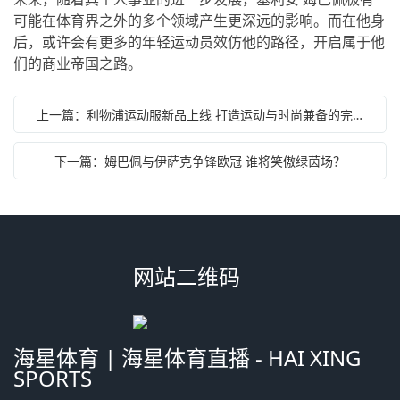
可能在体育界之外的多个领域产生更深远的影响。而在他身
后，或许会有更多的年轻运动员效仿他的路径，开启属于他
们的商业帝国之路。
上一篇：利物浦运动服新品上线 打造运动与时尚兼备的完美选择
下一篇：姆巴佩与伊萨克争锋欧冠 谁将笑傲绿茵场？
网站二维码
海星体育 | 海星体育直播 - HAI XING
SPORTS