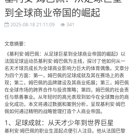
到全球商业帝国的崛起
2025-08-18 21:11:09
341
文章摘要：
《基利安·姆巴佩：从足球巨星到全球商业帝国的崛起》以
法国足球运动员基利安·姆巴佩为主线，探讨了他如何从一
名天才球员成长为全球商业影响力巨大的体育偶像。文章分
为四个方面：第一，姆巴佩的足球成就及其在赛场上的表
现；第二，姆巴佩的品牌建设及其商业拓展；第三，姆巴佩
在全球市场的跨界合作与投资策略；第四，姆巴佩的社会责
任与慈善事业。从年轻时的高光表现到如今在全球舞台的商
业化成功，本文将通过数据和案例分析，呈现基利安·姆巴
佩如何通过精明的战略管理打造个人商业帝国。
1、足球成就：从天才少年到世界巨星
基利安·姆巴佩的职业生涯起点便引人注目。他从法国巴黎