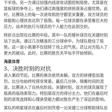
下半场，另一方通过加强内线进攻试图控制局势，尤其是在
篮板球的争夺上，他们通过高强度的拼抢逐渐占据优势。此
时，比赛场上的每一次进攻和防守都至关重要，双方球员的
体能和心理状态达到了极限。每一位球员都在承受着巨大的
压力，战术的执行与球员的个人能力在此刻交织。
转折点出现在比赛的中段，其中一队的替补球员在关键时刻
站了出来。通过几次精准的三分球命中，为球队稳住了局
势。这一波小高潮不仅扭转了场上的气氛，还让对方陷入了
更大的被动。此时，比赛的胜负天平似乎开始倾斜。
海星体育
3、决胜时刻的对抗
进入第四节后，比赛的悬念依然未解。双方的拼搏愈加激
烈，比分也始终咬得非常紧。最后几分钟，随着时间的流
逝，比赛进入了白热化阶段。关键时刻，双方的球员展现了
极高的临场表现力。特别是双方的得分主力，他们在最后时
刻的进攻选择和心理承受能力都对胜负产生了深远的影响。
某队的明星球员在最后时刻凭借一记关键三分球帮助球队反