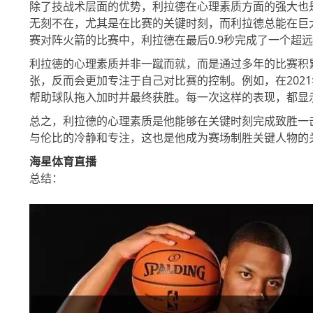
除了技战术层面的优势，利拉德在心理素质方面的强大也
无刻不在，尤其是在比赛的关键时刻，而利拉德总能在巨大
赛对阵火箭的比赛中，利拉德在最后0.9秒完成了一个超
利拉德的心理素质并非一蹴而就，而是通过多年的比赛积
张，反而会更加专注于自己对比赛的控制。例如，在202
帮助球队拖入加时并最终获胜。每一次这样的表现，都显
总之，利拉德的心理素质是他能够在关键时刻完成致胜一
与伦比的冷静和专注，这也是他成为赛场制胜关键人物的
海星体育直播
总结：