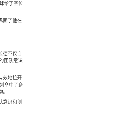
分球给了空位
巩固了他在
拉德不仅自
中的团队意识
有效地拉开
时刻命中了多
物。
队意识和创