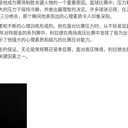
是他成为赛场制胜关键人物的一个重要原因。篮球比赛中，压力
的压力下保持冷静，并做出最理智的决定。许多球迷记得，在2
远三分绝杀，那个瞬间他表现出的心理素质令人印象深刻。
累和不断的心理训练形成的。他在面对比赛压力时，从不轻易显
1年对阵掘金的系列赛中，利拉德在两场高压比赛中发挥了极为
示了他强大的心理素质和超凡的比赛应对能力。
击的保证。无论是常规赛还是季后赛，面对高压情境，利拉德总
关键因素之一。