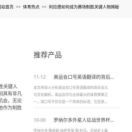
网站首页
体育热点
利拉德如何成为赛场制胜关键人物揭秘
>>
>>
推荐产品
11-12
奥运会口号英语翻译的背后含义与文化解析
制胜关键人
本文将深入分析奥运会口号英语翻译的背后含义
刻具有非凡
与文化解析。奥运会作为全球最大的体育赛事之
机会，无论
一，其口号不仅仅是一个简单的标语，它还承载
他作为制胜
了丰富的文化背景和深远的意义。从历史背景到
语言表达，再到文化差异，奥运会的...
10-06
罗纳尔多外星人征战世界杯两冠传奇时刻回顾
罗纳尔多·路易斯·纳萨里奥·德·利马，足球史上最