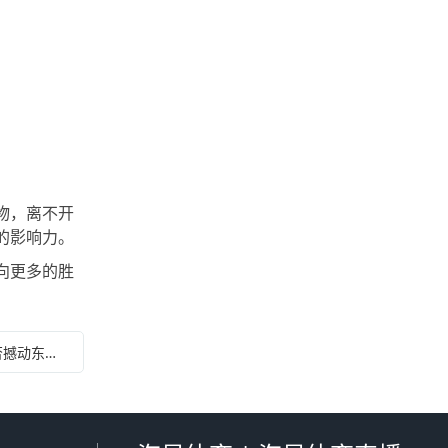
物，离不开
的影响力。
向更多的胜
下一篇：夏洛特黄蜂崛起新风潮 年轻力量能否撼动东部强队