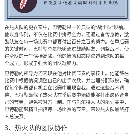
在热火队的更衣室中，巴特勒是一位典型的“战士型”领袖。
他以身作则，不仅在比赛中拼尽全力，还通过言传身教，激
励队友在每一场比赛中都要付出百分之百的努力。在季后赛
的关键时刻，巴特勒总是能够通过鼓励队友、调整战术，使
得全队的士气保持高涨。他的情感和态度渗透到球队的每一
个成员，形成了强大的团队凝聚力。
巴特勒的领导力还表现在他对比赛节奏的掌控上。他能够在
比赛中根据情况调整自己的出手次数，并合理分配球权，确
保每个队员都有机会在比赛中展现自我。通过这些战术调
整，巴特勒确保了热火队在季后赛中始终能够打出最适合自
己的节奏，避免被对方压制。在与凯尔特人队的系列赛中，
巴特勒能够精准把控每一场比赛的节奏，带领热火队最终打
入总决赛。
3、热火队的团队协作