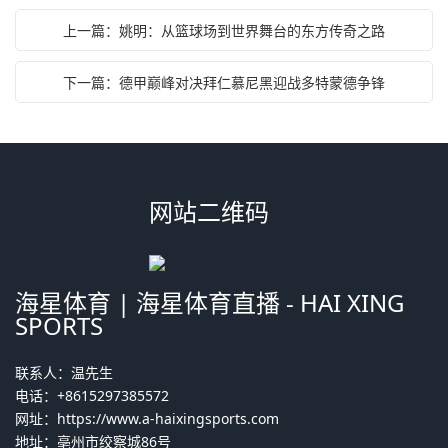
上一篇：姚明：从篮球场到世界舞台的东方传奇之路
下一篇：德甲巅峰对决拜仁慕尼黑迎战多特蒙德争锋
网站二维码
海星体育 | 海星体育直播 - HAI XING
SPORTS
联系人：温先生
电话：+8615297385572
网址：
https://www.a-haixingsports.com
地址：亳州市绞察城86号