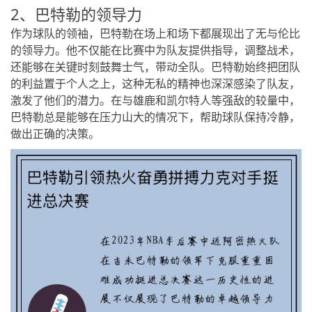
2、巴特勒的领导力
作为球队的领袖，巴特勒在场上和场下都展现出了无与伦比
的领导力。他不仅能在比赛中为队友提供指导，调整战术，
还能够在关键时刻鼓舞士气，带动全队。巴特勒始终把团队
的利益置于个人之上，这种无私的精神也深深感染了队友，
激发了他们的潜力。在与雄鹿和凯尔特人等强敌的较量中，
巴特勒总是能够在压力山大的情况下，帮助球队保持冷静，
做出正确的决策。