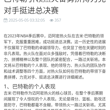
对手挺进总决赛
2025-05-05 03:32:05
357
在2023年NBA季后赛中，迈阿密热火队在吉米·巴特勒的领
军下，克服重重困难，成功挺进总决赛。这一历史性的进展
不仅展现了巴特勒的卓越领导力，也突显了他在关键时刻的
非凡表现。热火队在面对众多强敌时，凭借着巴特勒的决断
力、拼搏精神以及整个团队的紧密配合，一路过关斩将。本
文将从巴特勒的个人表现、他的领导力、热火队的团队协作
和战术调整等四个方面，对热火队如何在巴特勒的带领下奋
勇拼搏，力克对手、挺进总决赛进行详细阐述。
1、巴特勒的个人表现
吉米·巴特勒作为迈阿密热火的核心球员，在整个季后赛期
间展现了令人惊叹的个人表现。无论是得分、篮板、助攻还
是防守，巴特勒都毫不含糊，带领热火一路过关斩将。尤其